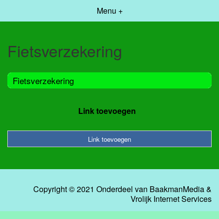
Menu +
Fietsverzekering
Fietsverzekering
Link toevoegen
Link toevoegen
Copyright © 2021 Onderdeel van
BaakmanMedia
&
Vrolijk Internet Services